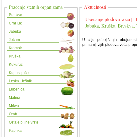
Praćenje štetnih organizama
Aktuelnosti
Breskva
Uvećanje plodova voća [1
Crni luk
Jabuka, Kruška, Breskva, V
Jabuka
Ječam
U cilju poboljšanja obojenost
primamljivijih plodova voća prepo
Krompir
Kruška
Kukuruz
Kupusnjače
Leska - lešnik
Lubenica
Malina
Mrkva
Orah
Ostale biljne vrste
Paprika