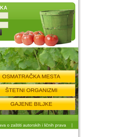
IKA
OSMATRAČKA MESTA
ŠTETNI ORGANIZMI
GAJENE BILJKE
ava o zaštiti autorskih i ličnih prava