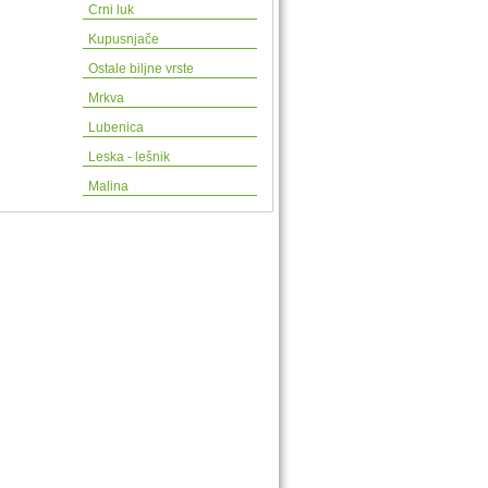
Crni luk
Kupusnjače
Ostale biljne vrste
Mrkva
Lubenica
Leska - lešnik
Malina