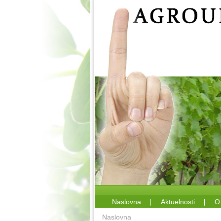
Naslovna
Aktuelnosti
O
Naslovna