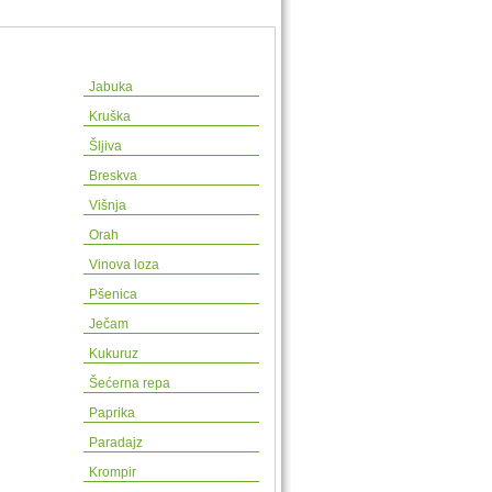
Jabuka
Kruška
Šljiva
Breskva
Višnja
Orah
Vinova loza
Pšenica
Ječam
Kukuruz
Šećerna repa
Paprika
Paradajz
Krompir